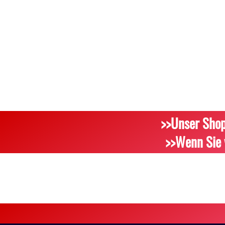
>>Unser Shop
>>Wenn Sie 