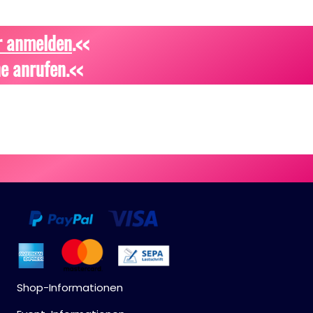
r anmelden
.<<
e anrufen.<<
Shop-Informationen