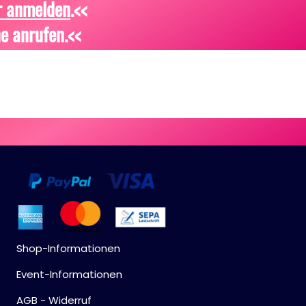
r anmelden
.<<
e anrufen.<<
Shop-Informationen
Event-Informationen
AGB - Widerruf