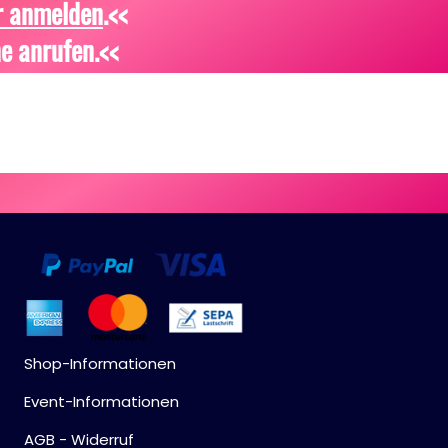
r anmelden
.<<
e anrufen.<<
Shop-Informationen
Event-Informationen
AGB - Widerruf