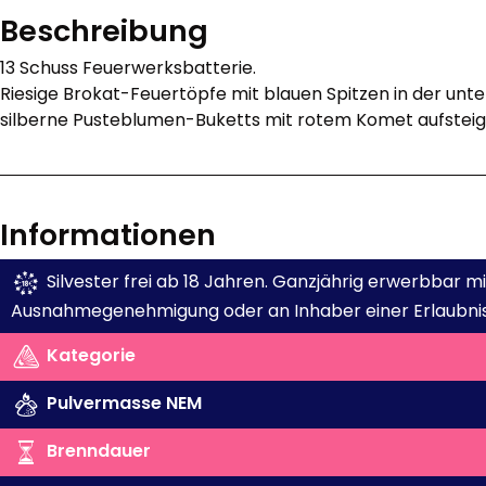
Beschreibung
13 Schuss Feuerwerksbatterie.
Riesige Brokat-Feuertöpfe mit blauen Spitzen in der unt
silberne Pusteblumen-Buketts mit rotem Komet aufsteig
Informationen
Silvester frei ab 18 Jahren. Ganzjährig erwerbbar 
Ausnahmegenehmigung oder an Inhaber einer Erlaubnis
Kategorie
Pulvermasse NEM
Brenndauer