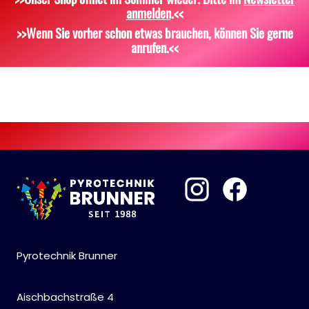
anmelden
.<<
Scherzartikel
Sonstiges
>>Wenn Sie vorher schon etwas brauchen, können Sie gerne
anrufen.<<
Pyrotechnik Brunner
Aischbachstraße 4