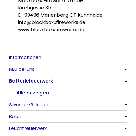
Blackboxx Fireworks GmbH
Kirchgasse 3b
D-09496 Marienberg OT Kühnhaide
info@blackboxxfireworks.de
www.blackboxxfireworks.de
Informationen
NEU bei uns
Batteriefeuerwerk
Alle anzeigen
Alle anzeigen
Silvester-Raketen
Böller
Alle anzeigen
Leuchtfeuerwerk
Alle anzeigen