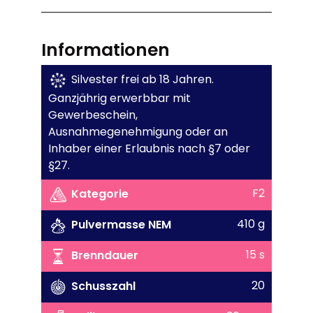
Informationen
Silvester frei ab 18 Jahren.
Ganzjährig erwerbbar mit
Gewerbeschein,
Ausnahmegenehmigung oder an
Inhaber einer Erlaubnis nach §7 oder
§27.
F2
Kategorie
410 g
Pulvermasse NEM
15 s
Brenndauer
20
Schusszahl