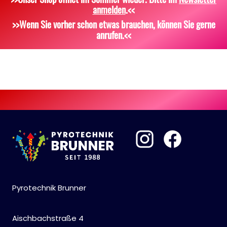
anmelden
.<<
Scherzartikel
Sonstiges
>>Wenn Sie vorher schon etwas brauchen, können Sie gerne
anrufen.<<
Pyrotechnik Brunner
Aischbachstraße 4