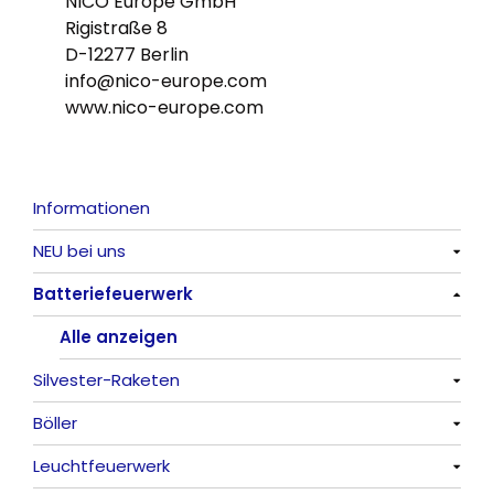
NICO Europe GmbH
Rigistraße 8
D-12277 Berlin
info@nico-europe.com
www.nico-europe.com
Informationen
NEU bei uns
Batteriefeuerwerk
Alle anzeigen
Alle anzeigen
Silvester-Raketen
Böller
Alle anzeigen
Leuchtfeuerwerk
Alle anzeigen