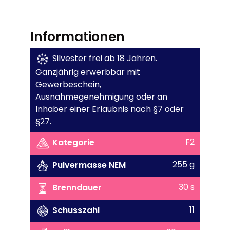
Informationen
Silvester frei ab 18 Jahren.
Ganzjährig erwerbbar mit
Gewerbeschein,
Ausnahmegenehmigung oder an
Inhaber einer Erlaubnis nach §7 oder
§27.
F2
Kategorie
255 g
Pulvermasse NEM
30 s
Brenndauer
11
Schusszahl