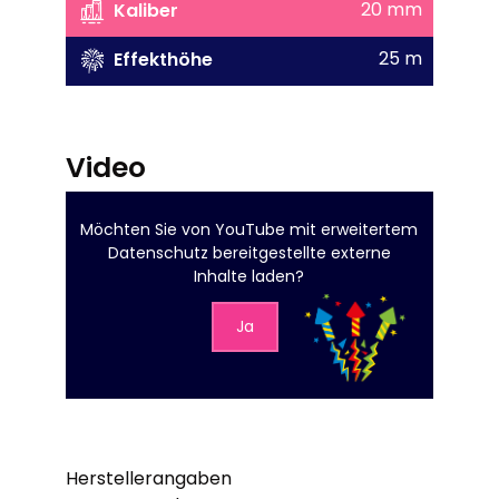
20 mm
Kaliber
25 m
Effekthöhe
Video
Möchten Sie von
YouTube mit erweitertem
Datenschutz
bereitgestellte externe
Inhalte laden?
Ja
Herstellerangaben