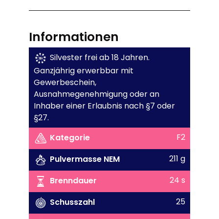
Informationen
Silvester frei ab 18 Jahren.
Ganzjährig erwerbbar mit
Gewerbeschein,
Ausnahmegenehmigung oder an
Inhaber einer Erlaubnis nach §7 oder
§27.
F2
Kategorie
211 g
Pulvermasse NEM
24 s
Brenndauer
25
Schusszahl