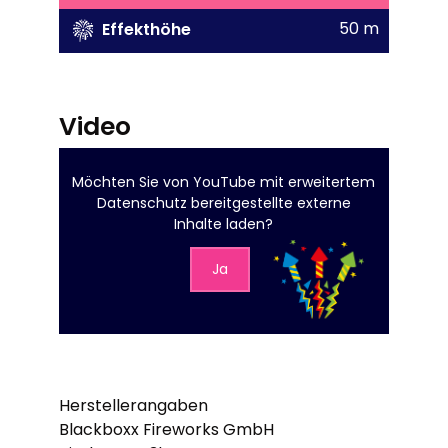
50 m
Effekthöhe
Video
Möchten Sie von
YouTube mit erweitertem
Datenschutz
bereitgestellte externe
Inhalte laden?
Ja
Herstellerangaben
Blackboxx Fireworks GmbH