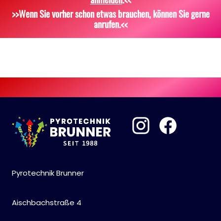
Scherzartikel
Sonstiges
>>Wenn Sie vorher schon etwas brauchen, können Sie gerne
anrufen.<<
Pyrotechnik Brunner
Aischbachstraße 4